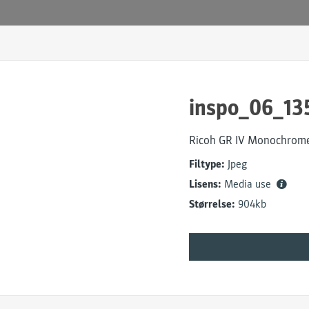
inspo_06_13
Ricoh GR IV Monochrom
Filtype:
Jpeg
Lisens:
Media use
Størrelse:
904kb