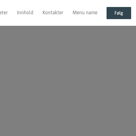
eter
Innhold
Kontakter
Menu name
Følg