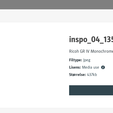
inspo_04_13
Ricoh GR IV Monochrom
Filtype:
Jpeg
Lisens:
Media use
Størrelse:
437kb