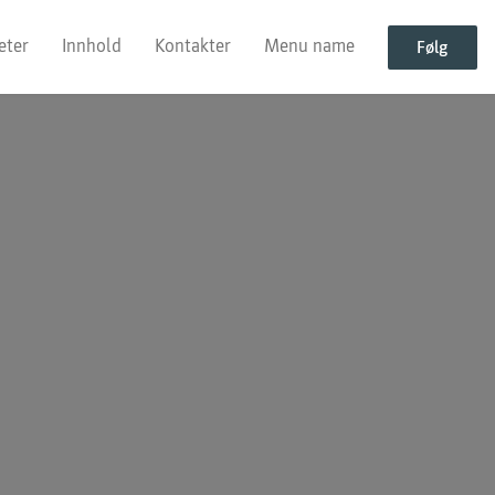
eter
Innhold
Kontakter
Menu name
Følg