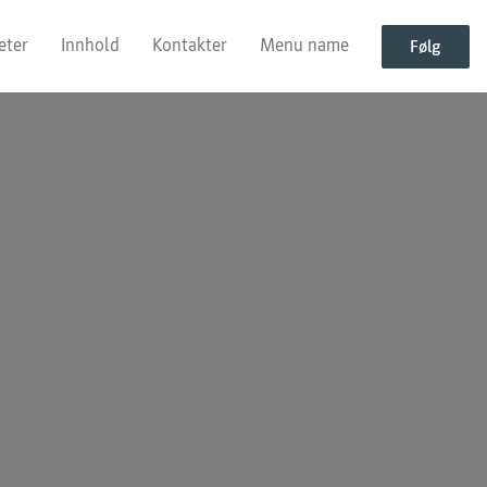
eter
Innhold
Kontakter
Menu name
Følg