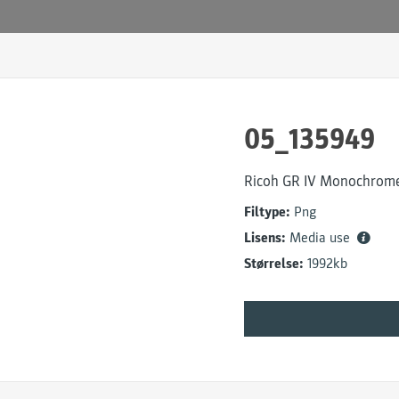
05_135949
Ricoh GR IV Monochrom
Filtype:
Png
Lisens:
Media use
Størrelse:
1992kb