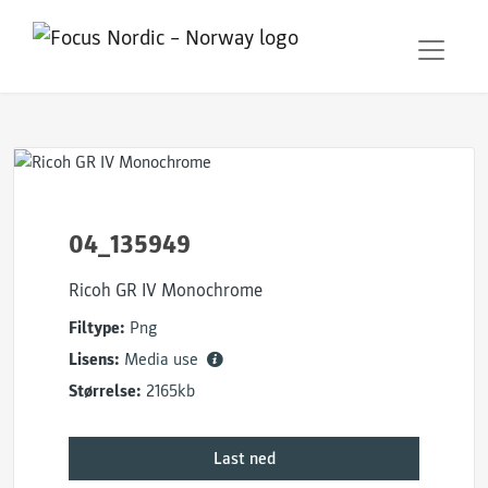
04_135949
Ricoh GR IV Monochrome
Filtype:
Png
Lisens:
Media use
Størrelse:
2165kb
Last ned