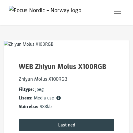
WEB Zhiyun Molus X100RGB
Zhiyun Molus X100RGB
Filtype:
Jpeg
Lisens:
Media use
Størrelse:
988kb
Last ned