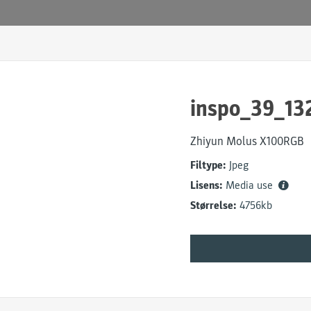
inspo_39_13
Zhiyun Molus X100RGB
Filtype:
Jpeg
Lisens:
Media use
Størrelse:
4756kb