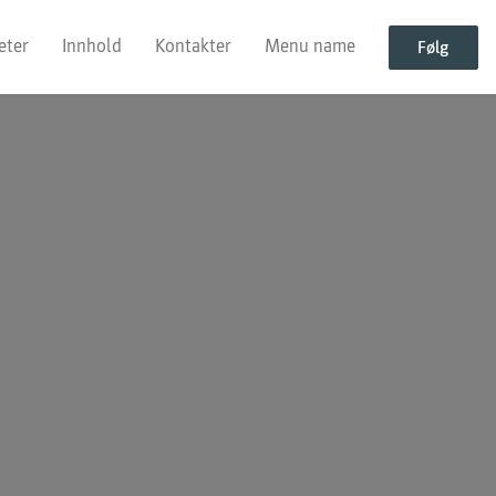
eter
Innhold
Kontakter
Menu name
Følg