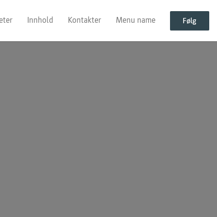
eter
Innhold
Kontakter
Menu name
Følg