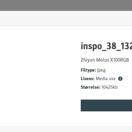
inspo_38_13
Zhiyun Molus X100RGB
Filtype:
Jpeg
Lisens:
Media use
Størrelse:
10425kb