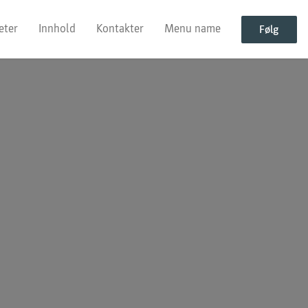
eter
Innhold
Kontakter
Menu name
Følg