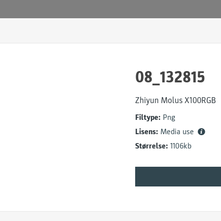
08_132815
Zhiyun Molus X100RGB
Filtype:
Png
Lisens:
Media use
Størrelse:
1106kb