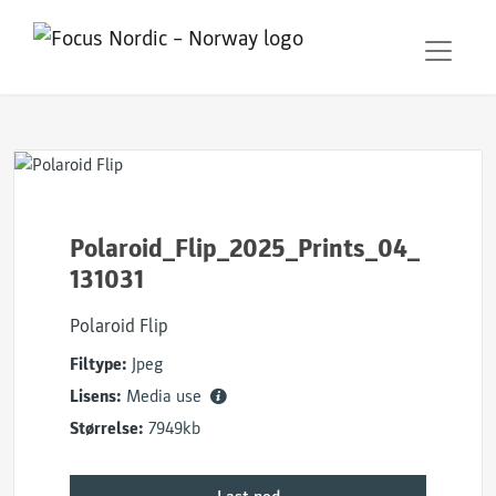
Polaroid_Flip_2025_Prints_04_
131031
Polaroid Flip
Filtype:
Jpeg
Lisens:
Media use
Størrelse:
7949kb