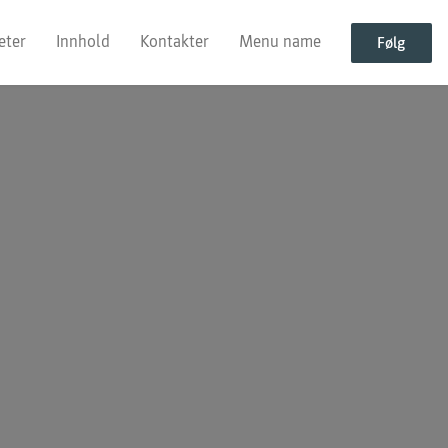
eter
Innhold
Kontakter
Menu name
Følg