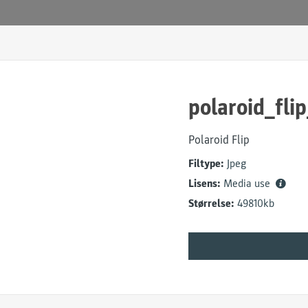
polaroid_fl
Polaroid Flip
Filtype:
Jpeg
Lisens:
Media use
Størrelse:
49810kb