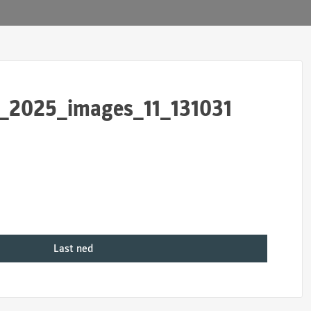
ip_2025_images_11_131031
Last ned