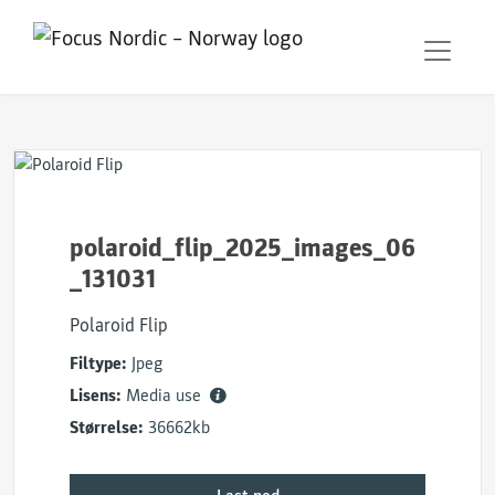
polaroid_flip_2025_images_06
_131031
Polaroid Flip
Filtype:
Jpeg
Lisens:
Media use
Størrelse:
36662kb