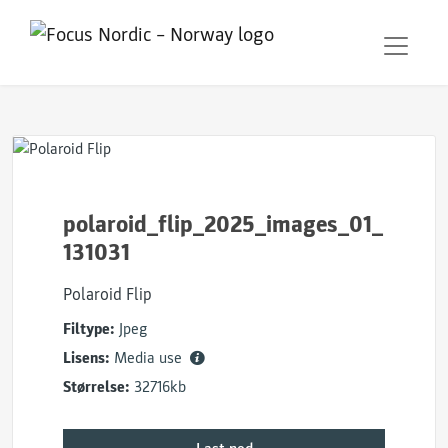
polaroid_flip_2025_images_01_
131031
Polaroid Flip
Filtype:
Jpeg
Lisens:
Media use
Størrelse:
32716kb