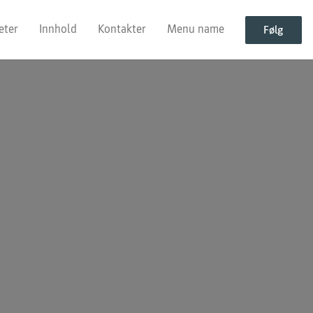
eter
Innhold
Kontakter
Menu name
Følg