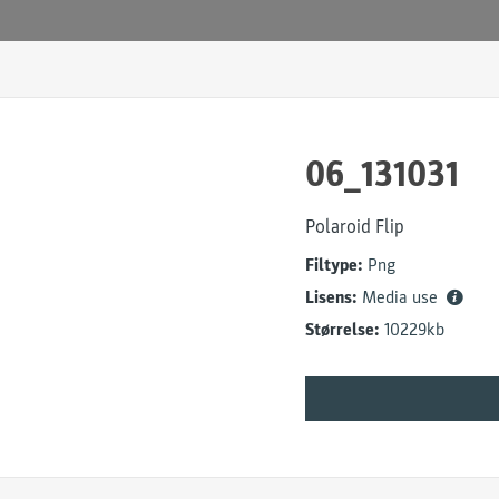
06_131031
Polaroid Flip
Filtype:
Png
Lisens:
Media use
Størrelse:
10229kb