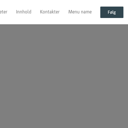
eter
Innhold
Kontakter
Menu name
Følg