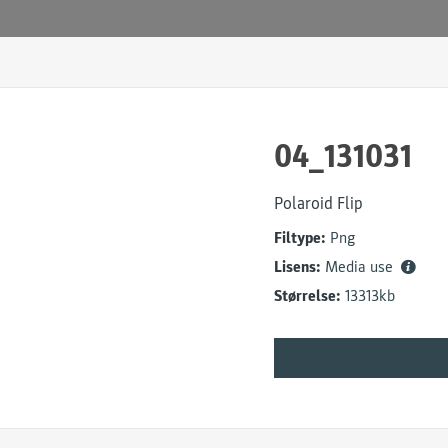
04_131031
Polaroid Flip
Filtype:
Png
Lisens:
Media use
Størrelse:
13313kb