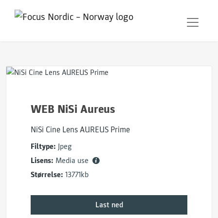
WEB NiSi Aureus
NiSi Cine Lens AUREUS Prime
Filtype:
Jpeg
Lisens:
Media use
Størrelse:
13771kb
Last ned