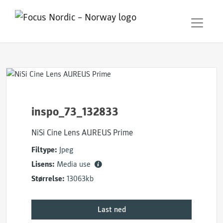
inspo_73_132833
NiSi Cine Lens AUREUS Prime
Filtype:
Jpeg
Lisens:
Media use
Størrelse:
13063kb
Last ned