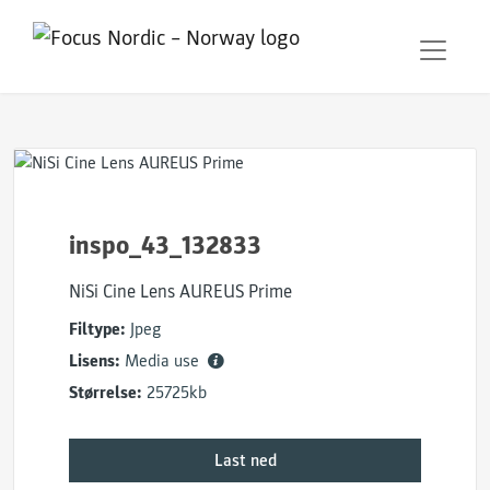
inspo_43_132833
NiSi Cine Lens AUREUS Prime
Filtype:
Jpeg
Lisens:
Media use
Størrelse:
25725kb
Last ned