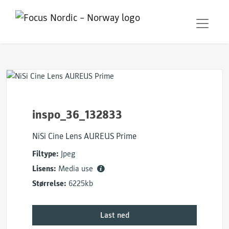
inspo_36_132833
NiSi Cine Lens AUREUS Prime
Filtype:
Jpeg
Lisens:
Media use
Størrelse:
6225kb
Last ned