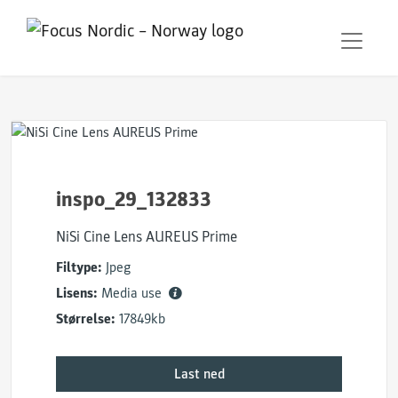
inspo_29_132833
NiSi Cine Lens AUREUS Prime
Filtype:
Jpeg
Lisens:
Media use
Størrelse:
17849kb
Last ned