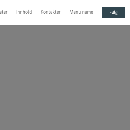
eter
Innhold
Kontakter
Menu name
Følg