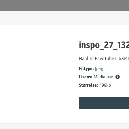
inspo_27_13
Nanlite PavoTube II 6XR
Filtype:
Jpeg
Lisens:
Media use
Størrelse:
498kb