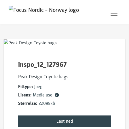
inspo_12_127967
Peak Design Coyote bags
Filtype:
Jpeg
Lisens:
Media use
Størrelse:
22098kb
Last ned