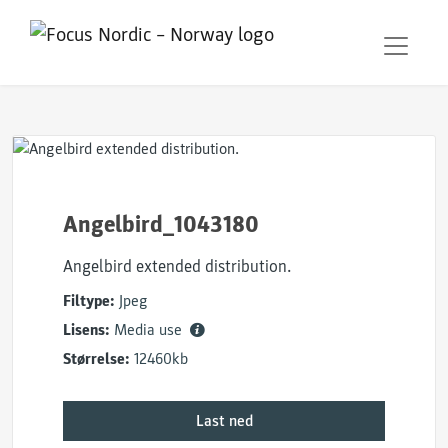
Angelbird_1043180
Angelbird extended distribution.
Filtype:
Jpeg
Lisens:
Media use
Størrelse:
12460kb
Last ned