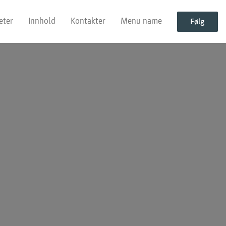
eter
Innhold
Kontakter
Menu name
Følg