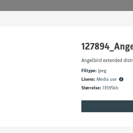
127894_Ange
Angelbird extended distr
Filtype:
Jpeg
Lisens:
Media use
Størrelse:
13595kb