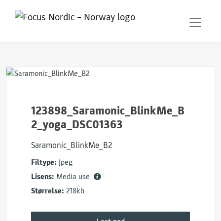
123898_Saramonic_BlinkMe_B
2_yoga_DSC01363
Saramonic_BlinkMe_B2
Filtype:
Jpeg
Lisens:
Media use
Størrelse:
218kb