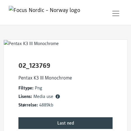
02_123769
Pentax K3 III Monochrome
Filtype:
Png
Lisens:
Media use
Størrelse:
4889kb
Last ned