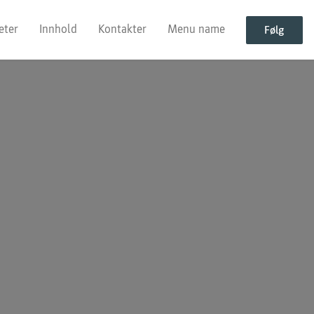
eter
Innhold
Kontakter
Menu name
Følg