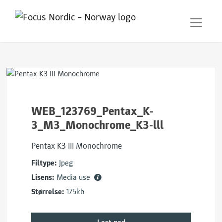
WEB_123769_Pentax_K-
3_M3_Monochrome_K3-lll
Pentax K3 III Monochrome
Filtype:
Jpeg
Lisens:
Media use
Størrelse:
175kb