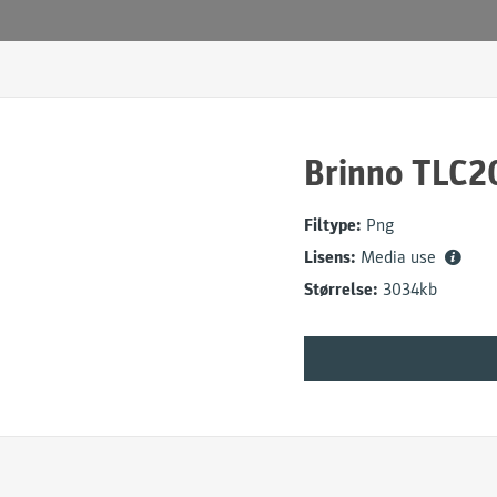
Brinno TLC2
Filtype:
Png
Lisens:
Media use
Størrelse:
3034kb