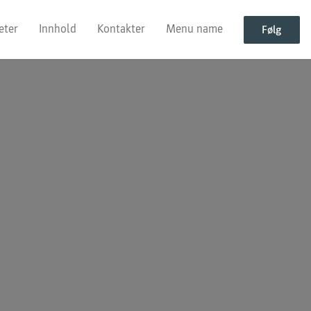
eter
Innhold
Kontakter
Menu name
Følg