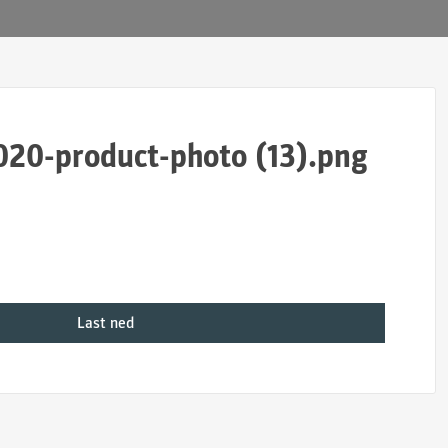
020-product-photo (13).png
Last ned