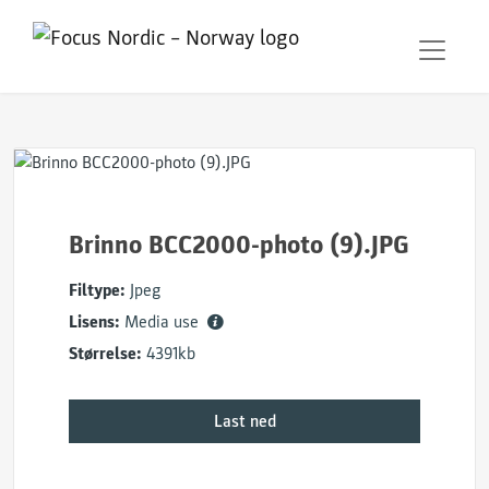
Brinno BCC2000-photo (9).JPG
Filtype:
Jpeg
Lisens:
Media use
Størrelse:
4391kb
Last ned