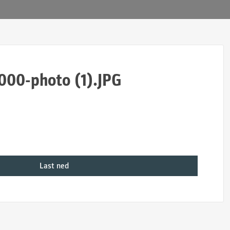
000-photo (1).JPG
Last ned