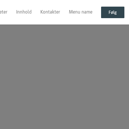
eter
Innhold
Kontakter
Menu name
Følg