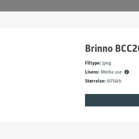
Brinno BCC2
Filtype:
Jpeg
Lisens:
Media use
Størrelse:
6014kb