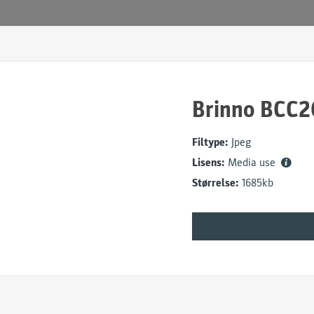
Brinno BCC2
Filtype:
Jpeg
Lisens:
Media use
Størrelse:
1685kb