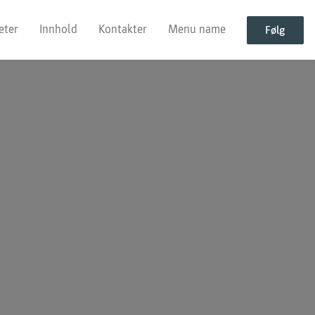
eter
Innhold
Kontakter
Menu name
Følg