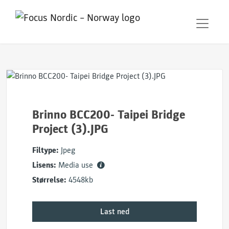
Brinno BCC200- Taipei Bridge
Project (3).JPG
Filtype:
Jpeg
Lisens:
Media use
Størrelse:
4548kb
Last ned