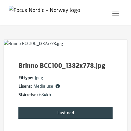
Brinno BCC100_1382x778.jpg
Filtype:
Jpeg
Lisens:
Media use
Størrelse:
634kb
Last ned