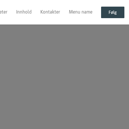
eter
Innhold
Kontakter
Menu name
Følg