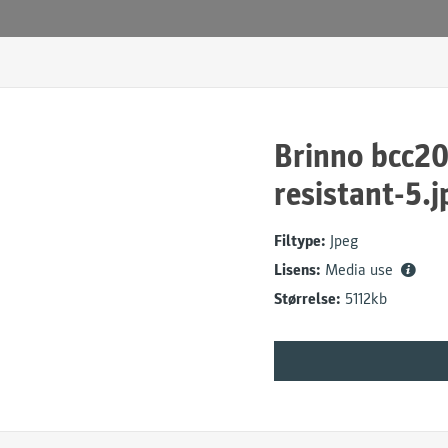
Brinno bcc20
resistant-5.j
Filtype:
Jpeg
Lisens:
Media use
Størrelse:
5112kb