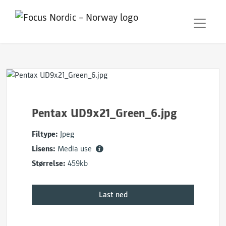
Pentax UD9x21_Green_6.jpg
Filtype:
Jpeg
Lisens:
Media use
Størrelse:
459kb
Last ned