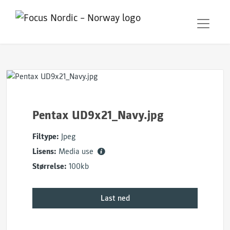
Pentax UD9x21_Navy.jpg
Filtype:
Jpeg
Lisens:
Media use
Størrelse:
100kb
Last ned