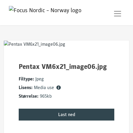
Pentax VM6x21_image06.jpg
Filtype:
Jpeg
Lisens:
Media use
Størrelse:
965kb
Last ned