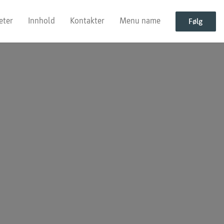
eter
Innhold
Kontakter
Menu name
Følg