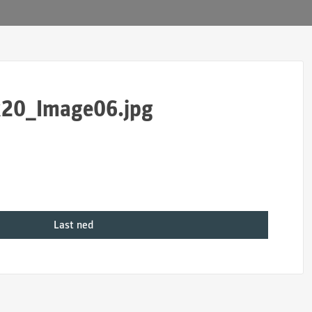
20_Image06.jpg
Last ned