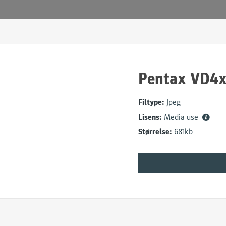
Pentax VD4x
Filtype:
Jpeg
Lisens:
Media use
Størrelse:
681kb