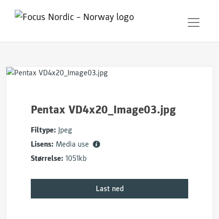
Pentax VD4x20_Image03.jpg
Filtype:
Jpeg
Lisens:
Media use
Størrelse:
1051kb
Last ned