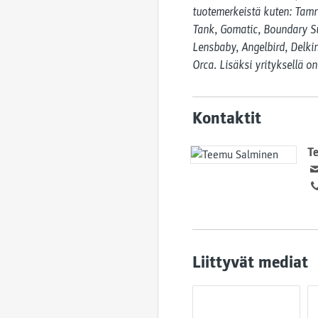
tuotemerkeistä kuten: Tamr
Tank, Gomatic, Boundary Sup
Lensbaby, Angelbird, Delkin
Orca. Lisäksi yrityksellä o
Kontaktit
T
Liittyvät mediat