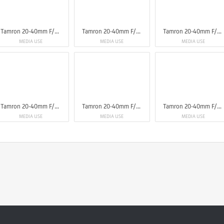
Tamron 20-40mm F/2.8 Di III VXD
Tamron 20-40mm F/2.8 Di III VXD
Tamron 20-40mm F/2.8 Di III VXD
MEDIA USE
MEDIA USE
MEDIA USE
Tamron 20-40mm F/2.8 Di III VXD
Tamron 20-40mm F/2.8 Di III VXD
Tamron 20-40mm F/2.8 Di III VXD
MEDIA USE
MEDIA USE
MEDIA USE