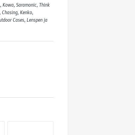
, Kowa, Saramonic, Think 
, Chasing, Kenko, 
utdoor Cases, Lenspen ja 