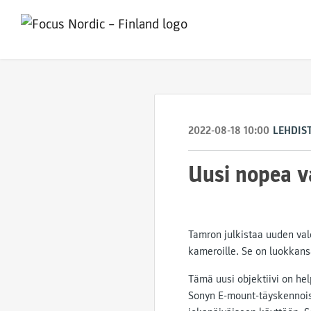
2022-08-18 10:00
LEHDIS
Uusi nopea v
Tamron julkistaa uuden val
kameroille. Se on luokkans
Tämä uusi objektiivi on he
Sonyn E-mount-täyskennoisi