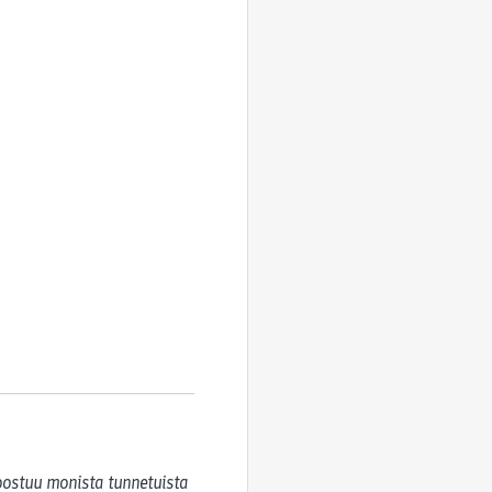
ostuu monista tunnetuista 