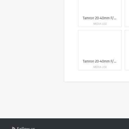
Tamron 20-40mm F/2.8 Di III VXD
MEDIA USE
Tamron 20-40mm F/2.8 Di III VXD
MEDIA USE