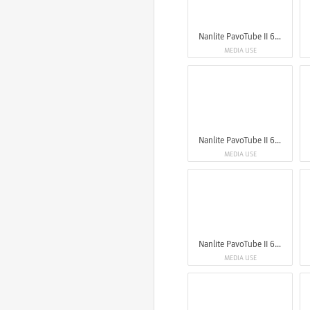
Nanlite PavoTube II 6XR LED RGBWW Pixel Tube Light
MEDIA USE
Nanlite PavoTube II 6XR LED RGBWW Pixel Tube Light
MEDIA USE
Nanlite PavoTube II 6XR LED RGBWW Pixel Tube Light
MEDIA USE