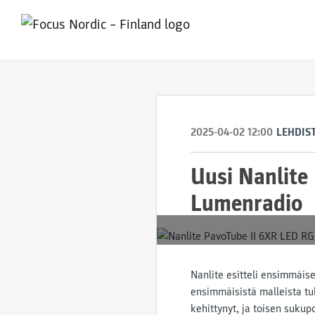
2025-04-02 12:00
LEHDIS
Uusi Nanlite 
Lumenradio
Nanlite esitteli ensimmäis
ensimmäisistä malleista tu
kehittynyt, ja toisen sukup