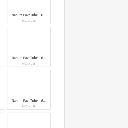
Nanlite PavoTube II 6XR LED RGBWW Pixel Tube Light
MEDIA USE
Nanlite PavoTube II 6XR LED RGBWW Pixel Tube Light
MEDIA USE
Nanlite PavoTube II 6XR LED RGBWW Pixel Tube Light
MEDIA USE