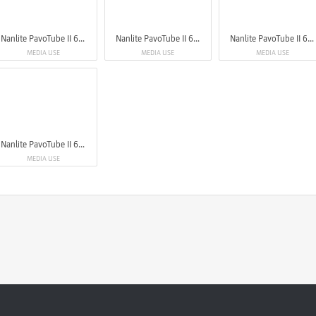
Nanlite PavoTube II 6XR LED RGBWW Pixel Tube Light
Nanlite PavoTube II 6XR LED RGBWW Pixel Tube Light
Nanlite PavoTube II 6XR LED RGBWW Pixel Tube Light
MEDIA USE
MEDIA USE
MEDIA USE
Nanlite PavoTube II 6XR LED RGBWW Pixel Tube Light
MEDIA USE