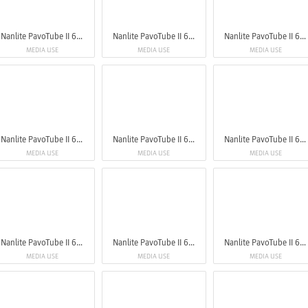
Nanlite PavoTube II 6XR LED RGBWW Pixel Tube Light
Nanlite PavoTube II 6XR LED RGBWW Pixel Tube Light
Nanlite PavoTube II 6XR LED RGBWW Pixel Tube Light
MEDIA USE
MEDIA USE
MEDIA USE
Nanlite PavoTube II 6XR LED RGBWW Pixel Tube Light
Nanlite PavoTube II 6XR LED RGBWW Pixel Tube Light
Nanlite PavoTube II 6XR LED RGBWW Pixel Tube Light
MEDIA USE
MEDIA USE
MEDIA USE
Nanlite PavoTube II 6XR LED RGBWW Pixel Tube Light
Nanlite PavoTube II 6XR LED RGBWW Pixel Tube Light
Nanlite PavoTube II 6XR LED RGBWW Pixel Tube Light
MEDIA USE
MEDIA USE
MEDIA USE