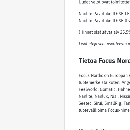
Uudet valot ovat toimitetta
Nanlite PavoTube II 6XR 
Nanlite PavoTube II 6XR 8 
(Hinnat sisältävät alv 25,5
Lisätietoja saat osoitteesta
i
Tietoa Focus Nord
Focus Nordic on Euroopan 
tuotemerkeistä kuten: Ange
Feelworld, Gomatic, Hähnel
Nanlite, Nanlux, Nisi, Nis
Seetec, Sirui, SmallRig, Ta
tuotevalikoima Focus-nimel