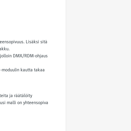
eensopivuus. Lisäksi sitä
akku.
, jolloin DMX/RDM-ohjaus
-moduulin kautta takaa
ita ja räätälöity
usi malli on yhteensopiva