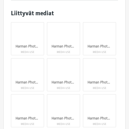
Liittyvät mediat
Harman Photo_ Phoenix 200
Harman Photo_ Phoenix 200
Harman Photo_ Phoenix 200
MEDIA USE
MEDIA USE
MEDIA USE
Harman Photo_ Phoenix 200
Harman Photo_ Phoenix 200
Harman Photo_ Phoenix 200
MEDIA USE
MEDIA USE
MEDIA USE
Harman Photo_ Phoenix 200
Harman Photo_ Phoenix 200
Harman Photo_ Phoenix 200
MEDIA USE
MEDIA USE
MEDIA USE