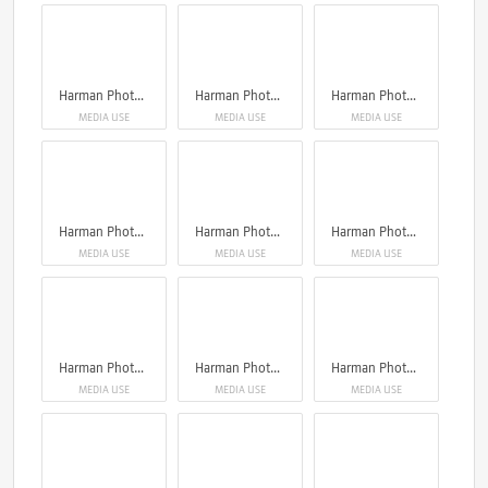
Harman Photo_ Phoenix 200
Harman Photo_ Phoenix 200
Harman Photo_ Phoenix 200
MEDIA USE
MEDIA USE
MEDIA USE
Harman Photo_ Phoenix 200
Harman Photo_ Phoenix 200
Harman Photo_ Phoenix 200
MEDIA USE
MEDIA USE
MEDIA USE
Harman Photo_ Phoenix 200
Harman Photo_ Phoenix 200
Harman Photo_ Phoenix 200
MEDIA USE
MEDIA USE
MEDIA USE