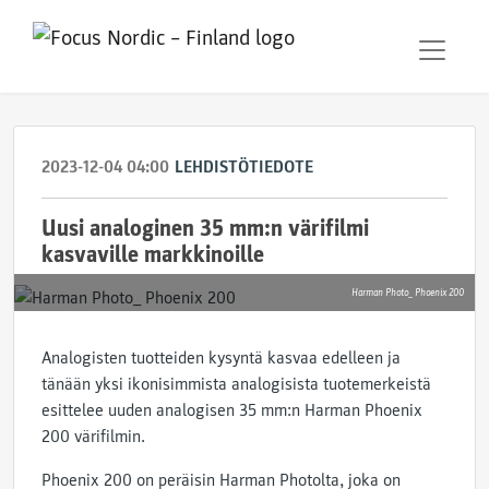
2023-12-04 04:00
LEHDISTÖTIEDOTE
Uusi analoginen 35 mm:n värifilmi
kasvaville markkinoille
Harman Photo_ Phoenix 200
Analogisten tuotteiden kysyntä kasvaa edelleen ja
tänään yksi ikonisimmista analogisista tuotemerkeistä
esittelee uuden analogisen 35 mm:n Harman Phoenix
200 värifilmin.
Phoenix 200 on peräisin Harman Photolta, joka on