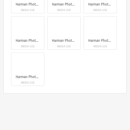
Harman Photo_ Phoenix 200
Harman Photo_ Phoenix 200
Harman Photo_ Phoenix 200
MEDIA USE
MEDIA USE
MEDIA USE
Harman Photo_ Phoenix 200
Harman Photo_ Phoenix 200
Harman Photo_ Phoenix 200
MEDIA USE
MEDIA USE
MEDIA USE
Harman Photo_ Phoenix 200
MEDIA USE