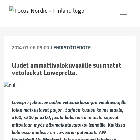
2014-03-06 09:00
LEHDISTÖTIEDOTE
Uudet ammattivalokuvaajille suunnatut
vetolaukut Loweprolta.
Lowepro julkaisee uuden vetolaukkusarjan valokuvaajille,
jotka matkustavat paljon. Sarjaan kuuluu kolme mallia,
x100, x200 ja x300, joista kaksi ensimmäistä sopivat
mitoiltaan myös käsimatkatavaroiksi lennoille. Kaikissa
kolmessa mallissa on Lowepron patentoitu AW-