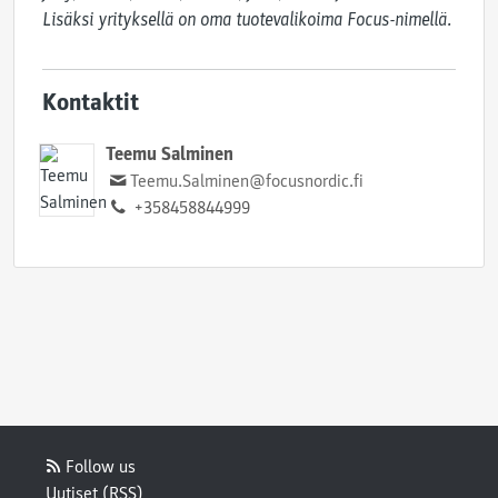
Lisäksi yrityksellä on oma tuotevalikoima Focus-nimellä.
Kontaktit
Teemu Salminen
Teemu.Salminen@focusnordic.fi
+358458844999
Follow us
Uutiset (RSS)