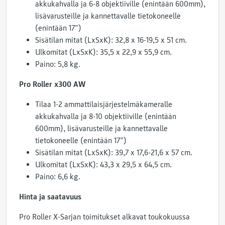
akkukahvalla ja 6-8 objektiiville (enintään 600mm),
lisävarusteille ja kannettavalle tietokoneelle
(enintään 17”)
Sisätilan mitat (LxSxK): 32,8 x 16-19,5 x 51 cm.
Ulkomitat (LxSxK): 35,5 x 22,9 x 55,9 cm.
Paino: 5,8 kg.
Pro Roller x300 AW
Tilaa 1-2 ammattilaisjärjestelmäkameralle
akkukahvalla ja 8-10 objektiiville (enintään
600mm), lisävarusteille ja kannettavalle
tietokoneelle (enintään 17”)
Sisätilan mitat (LxSxK): 39,7 x 17,6-21,6 x 57 cm.
Ulkomitat (LxSxK): 43,3 x 29,5 x 64,5 cm.
Paino: 6,6 kg.
Hinta ja saatavuus
Pro Roller X-Sarjan toimitukset alkavat toukokuussa