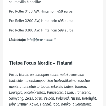
seuraavilla hinnoilla:
Pro Roller X100 AW, Hinta noin 459 euroa
Pro Roller X200 AW, Hinta noin 495 euroa
Pro Roller X300 AW, Hinta noin 599 euroa
Lisätietoja:
info@focusnordic.fi
Tietoa Focus Nordic – Finland
Focus Nordic on euroopan suurin valokuvausalan 
tuotteiden tukkukauppa. Sen tuotevalikoima koostuu 
monista tunnetuista tuotemerkeistä kuten: Tamron, 
Lowepro, Ricoh/Pentax, Panasonic, Lexar, Transcend, 
Samyang, Zeiss, Sirui, Velbon, Polaroid, Nissin, Rotolight,  
Joby, Steiner, Kowa, Hähnel, Jobo, Kenko ja Saramonic. 