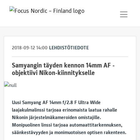
2018-09-12 14:00
LEHDISTÖTIEDOTE
Samyangin täyden kennon 14mm AF -
objektiivi Nikon-kiinnitykselle
Uusi Samyang AF 14mm f/2.8 F Ultra Wide
laajakulmalinssi tarjoaa erinomaista laatua rahalle
Nikonin järjestelmäkameroiden omistajille.
Monipuolinen linssi tarjoaa automaattitarkennuksen,
säänkestävyyden ja monimuotoisen optisen rakenteen.