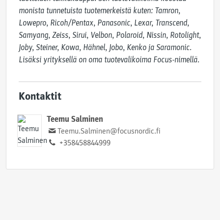
monista tunnetuista tuotemerkeistä kuten: Tamron, 
Lowepro, Ricoh/Pentax, Panasonic, Lexar, Transcend, 
Samyang, Zeiss, Sirui, Velbon, Polaroid, Nissin, Rotolight,  
Joby, Steiner, Kowa, Hähnel, Jobo, Kenko ja Saramonic. 
Lisäksi yrityksellä on oma tuotevalikoima Focus-nimellä.
Kontaktit
Teemu Salminen
Teemu.Salminen@focusnordic.fi
+358458844999