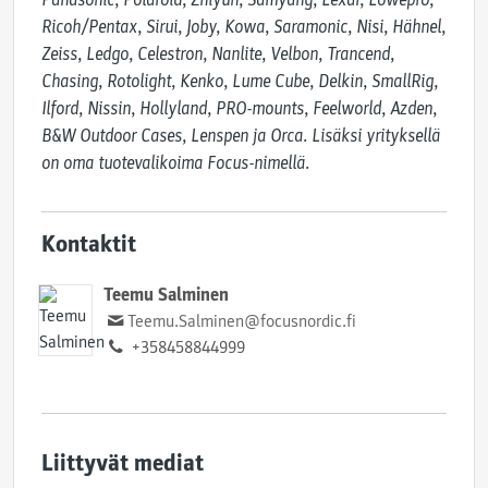
Ricoh/Pentax, Sirui, Joby, Kowa, Saramonic, Nisi, Hähnel, 
Zeiss, Ledgo, Celestron, Nanlite, Velbon, Trancend, 
Chasing, Rotolight, Kenko, Lume Cube, Delkin, SmallRig, 
Ilford, Nissin, Hollyland, PRO-mounts, Feelworld, Azden, 
B&W Outdoor Cases, Lenspen ja Orca. Lisäksi yrityksellä 
on oma tuotevalikoima Focus-nimellä.
Kontaktit
Teemu Salminen
Teemu.Salminen@focusnordic.fi
+358458844999
Liittyvät mediat