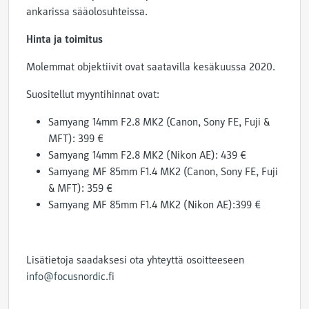
ankarissa sääolosuhteissa.
Hinta ja toimitus
Molemmat objektiivit ovat saatavilla kesäkuussa 2020.
Suositellut myyntihinnat ovat:
Samyang 14mm F2.8 MK2 (Canon, Sony FE, Fuji &
MFT): 399 €
Samyang 14mm F2.8 MK2 (Nikon AE): 439 €
Samyang MF 85mm F1.4 MK2 (Canon, Sony FE, Fuji
& MFT): 359 €
Samyang MF 85mm F1.4 MK2 (Nikon AE):399 €
Lisätietoja saadaksesi ota yhteyttä osoitteeseen
info@focusnordic.fi