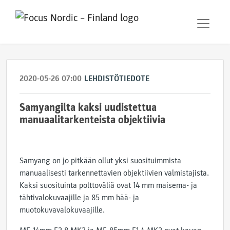
2020-05-26 07:00
LEHDISTÖTIEDOTE
Samyangilta kaksi uudistettua
manuaalitarkenteista objektiivia
Samyang on jo pitkään ollut yksi suosituimmista
manuaalisesti tarkennettavien objektiivien valmistajista.
Kaksi suosituinta polttoväliä ovat 14 mm maisema- ja
tähtivalokuvaajille ja 85 mm hää- ja
muotokuvavalokuvaajille.