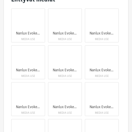
Nanlux Evoke 5000B
Nanlux Evoke 5000B
Nanlux Evoke 5000B
MEDIA USE
MEDIA USE
MEDIA USE
Nanlux Evoke 5000B
Nanlux Evoke 5000B
Nanlux Evoke 5000B
MEDIA USE
MEDIA USE
MEDIA USE
Nanlux Evoke 5000B
Nanlux Evoke 5000B
Nanlux Evoke 5000B
MEDIA USE
MEDIA USE
MEDIA USE