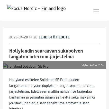
2025-04-28 14:20
LEHDISTÖTIEDOTE
Hollylandin seuraavan sukupolven
langaton intercom-järjestelmä
Hollyland Solidcom SE Pro
Hollyland esittelee Solidcom SE Pron, uuden
langattoman täyden dupleksin langattoman intercom-
järjestelmän. Edelliseen malliin nähden se laajentaa
kantamaa ja parantaa äänen selkeyttä sekä maksimoi
joustavuuden erilaisten tapahtuma-ammattilaisten