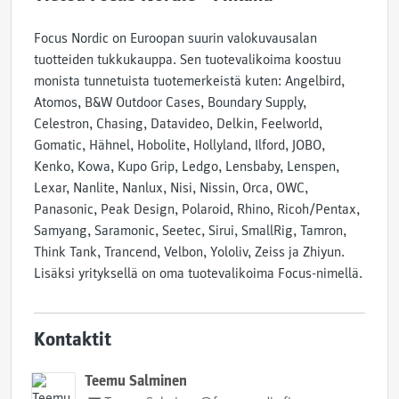
Focus Nordic on Euroopan suurin valokuvausalan
tuotteiden tukkukauppa. Sen tuotevalikoima koostuu
monista tunnetuista tuotemerkeistä kuten: Angelbird,
Atomos, B&W Outdoor Cases, Boundary Supply,
Celestron, Chasing, Datavideo, Delkin, Feelworld,
Gomatic, Hähnel, Hobolite, Hollyland, Ilford, JOBO,
Kenko, Kowa, Kupo Grip, Ledgo, Lensbaby, Lenspen,
Lexar, Nanlite, Nanlux, Nisi, Nissin, Orca, OWC,
Panasonic, Peak Design, Polaroid, Rhino, Ricoh/Pentax,
Samyang, Saramonic, Seetec, Sirui, SmallRig, Tamron,
Think Tank, Trancend, Velbon, Yololiv, Zeiss ja Zhiyun.
Lisäksi yrityksellä on oma tuotevalikoima Focus-nimellä.
Kontaktit
Teemu Salminen