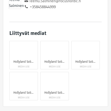
Teemu.Salminen@focusnordic.fi
+358458844999
Liittyvät mediat
Hollyland Solidcom SE Pro
Hollyland Solidcom SE Pro
Hollyland Solidcom SE Pro
MEDIA USE
MEDIA USE
MEDIA USE
Hollyland Solidcom SE Pro
Hollyland Solidcom SE Pro
MEDIA USE
MEDIA USE