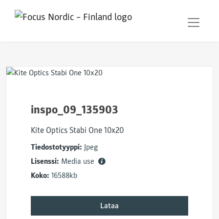
inspo_09_135903
Kite Optics Stabi One 10x20
Tiedostotyyppi:
Jpeg
Lisenssi:
Media use
Koko:
16588kb
Lataa