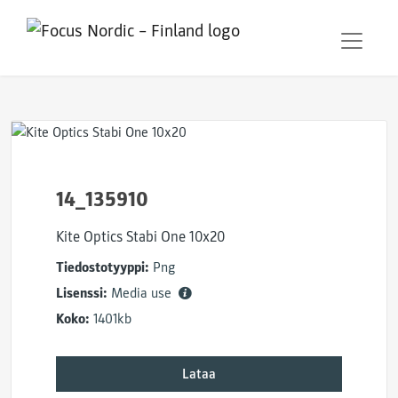
14_135910
Kite Optics Stabi One 10x20
Tiedostotyyppi:
Png
Lisenssi:
Media use
Koko:
1401kb
Lataa