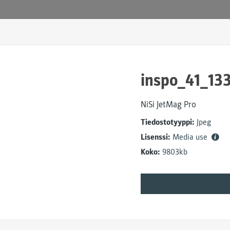
inspo_41_13
NiSi JetMag Pro
Tiedostotyyppi:
Jpeg
Lisenssi:
Media use
Koko:
9803kb